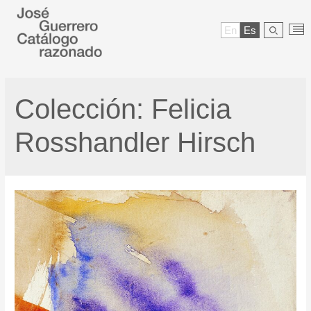
En
Es
Colección:
Felicia
Rosshandler Hirsch