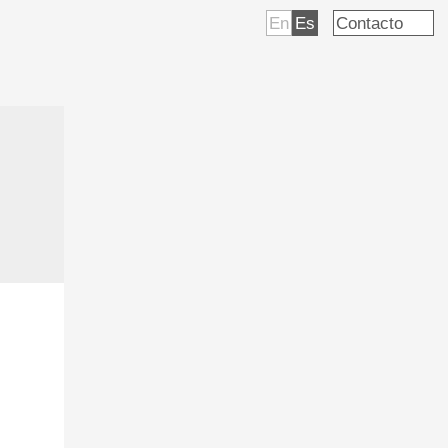
En
Es
Contacto