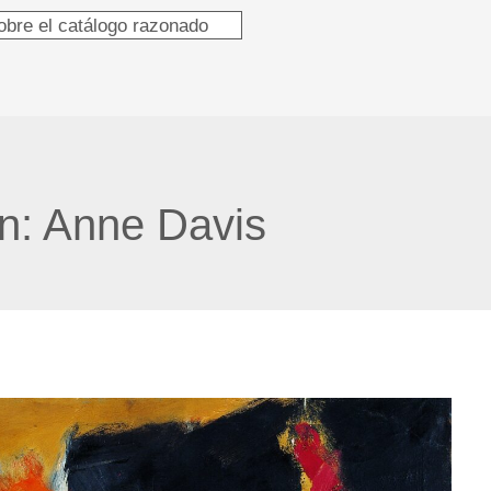
obre el catálogo razonado
ón:
Anne Davis