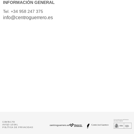
INFORMACIÓN GENERAL
Tel. +34 958 247 375
info@centroguerrero.es
CONTACTO
AVISO LEGAL
centroguerrero.es
POLÍTICA DE PRIVACIDAD