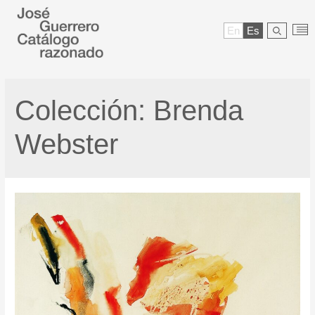
En
Es
Colección:
Brenda
Webster