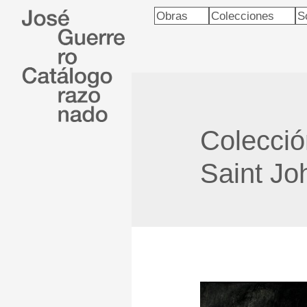
Obras
Colecciones
S
Colecci
Saint Jo