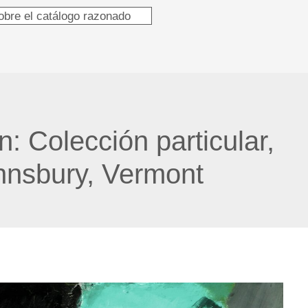
obre el catálogo razonado
ón:
Colección particular,
hnsbury, Vermont