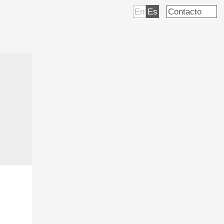
En
Es
Contacto