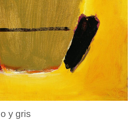
o y gris