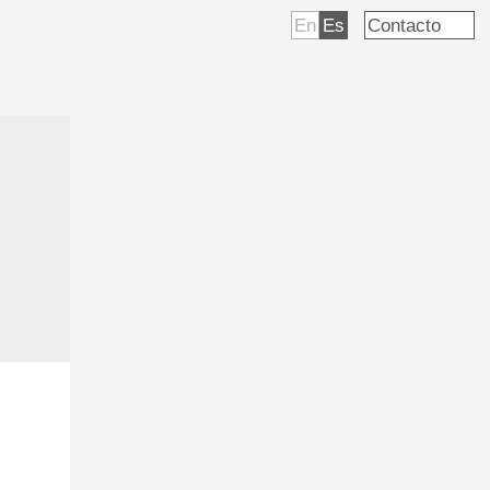
En
Es
Contacto