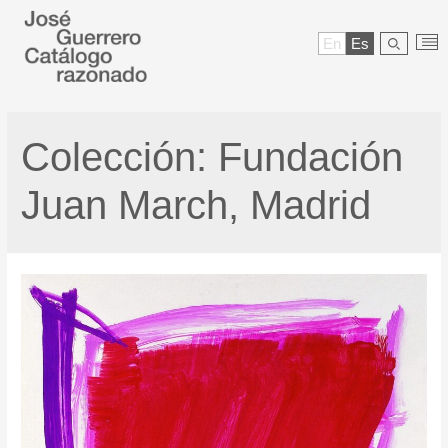
En
Es
Colección:
Fundación
Juan March, Madrid