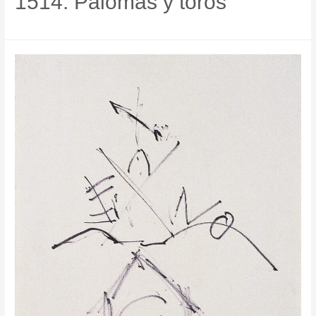
1514. Palomas y toros