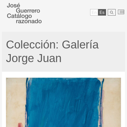
En
Es
Colección:
Galería
Jorge Juan