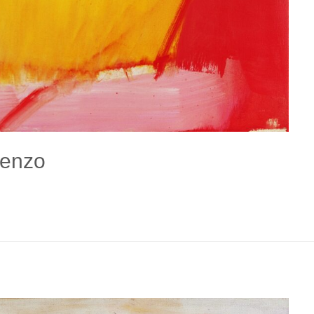
ienzo