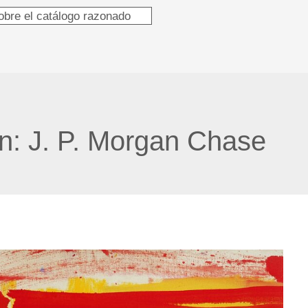
obre el catálogo razonado
ón:
J. P. Morgan Chase