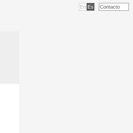
En
Es
Contacto