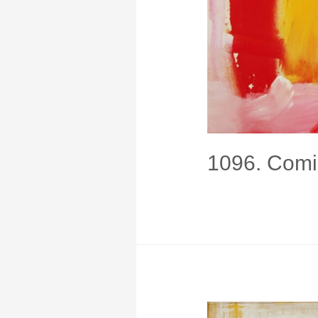
1096. Com