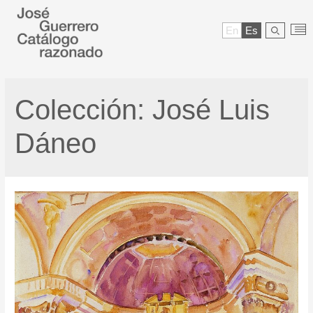
En
Es
Colección:
José Luis
Dáneo