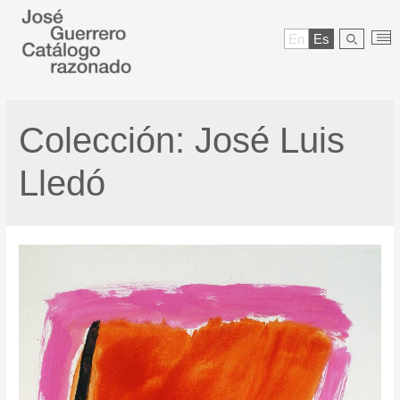
En
Es
Colección:
José Luis
Lledó