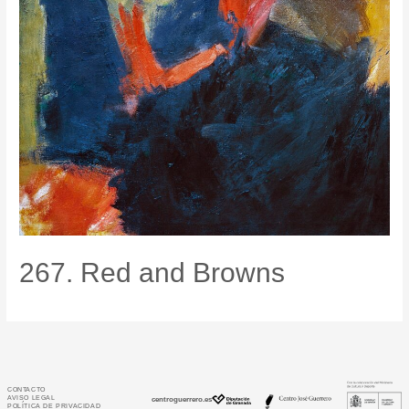
267. Red and Browns
CONTACTO
AVISO LEGAL
centroguerrero.es
POLÍTICA DE PRIVACIDAD