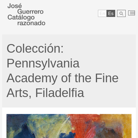
En
Es
Colección:
Pennsylvania
Academy of the Fine
Arts, Filadelfia