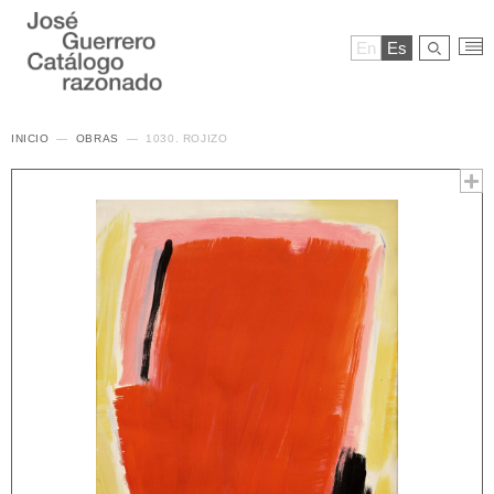
En
Es
INICIO
OBRAS
1030. ROJIZO