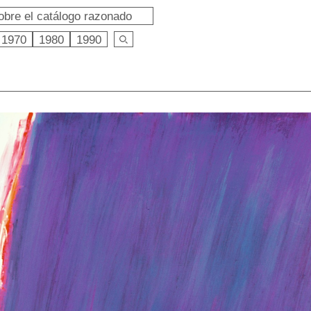
obre el catálogo razonado
1970
1980
1990