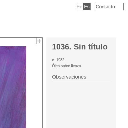
En
Es
Contacto
1036. Sin título
c. 1982
Óleo sobre lienzo
Observaciones