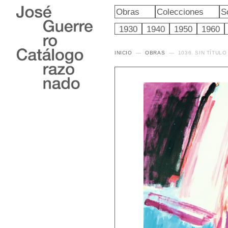
Obras
Colecciones
S
1930
1940
1950
1960
INICIO
OBRAS
1036. SIN TÍTULO