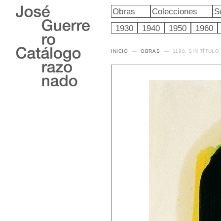
Obras
Colecciones
S
1930
1940
1950
1960
INICIO
OBRAS
1198. SIN TÍTULO