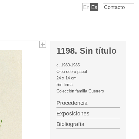
En
Es
Contacto
1198. Sin título
c. 1980-1985
Óleo sobre papel
24 x 14 cm
Sin firma.
Colección familia Guerrero
Procedencia
Exposiciones
Bibliografía