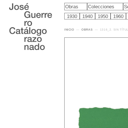
Obras
Colecciones
S
1930
1940
1950
1960
INICIO
OBRAS
1316_2. SIN TÍTU