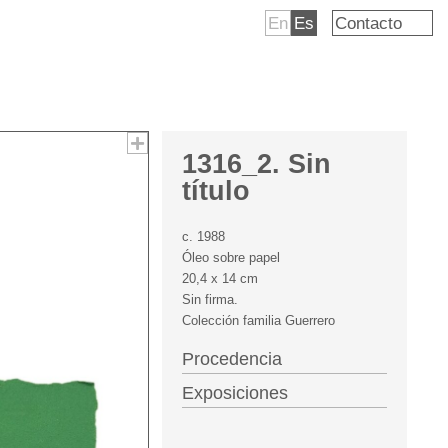
En
Es
Contacto
1316_2. Sin
título
c. 1988
Óleo sobre papel
20,4 x 14 cm
Sin firma.
Colección familia Guerrero
Procedencia
Exposiciones