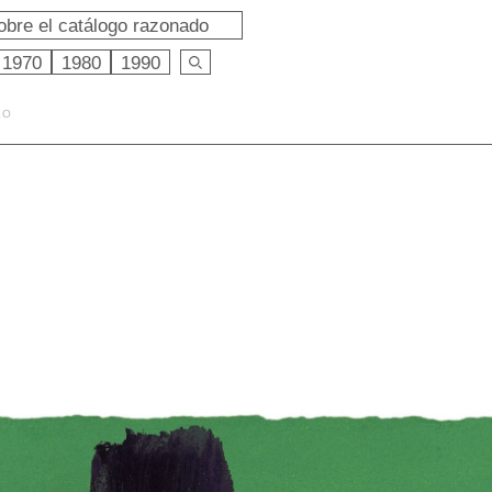
obre el catálogo razonado
1970
1980
1990
LO