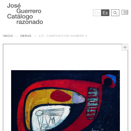
En
Es
INICIO
OBRAS
137. COMPOSITION NUMBER 3