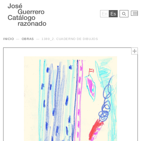
En
Es
INICIO
OBRAS
1389_2. CUADERNO DE DIBUJOS