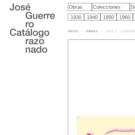
Obras
Colecciones
S
1930
1940
1950
1960
INICIO
OBRAS
1400_2. CUADER