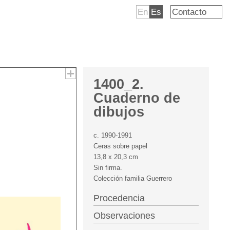
En
Es
Contacto
1400_2.
Cuaderno de
dibujos
c. 1990-1991
Ceras sobre papel
13,8 x 20,3 cm
Sin firma.
Colección familia Guerrero
Procedencia
Observaciones