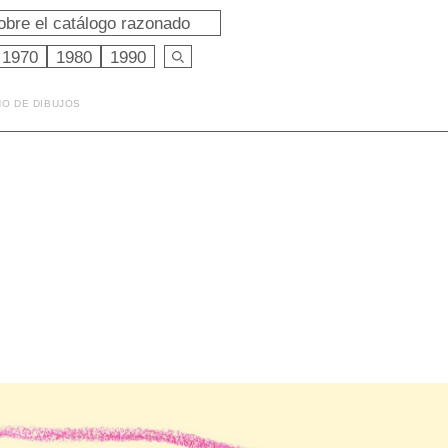
obre el catálogo razonado
1970
1980
1990
NO DE DIBUJOS