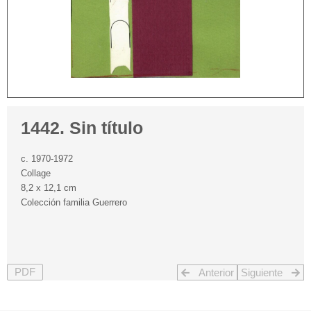
1442. Sin título
c. 1970-1972
Collage
8,2 x 12,1 cm
Colección familia Guerrero
PDF
Anterior
Siguiente