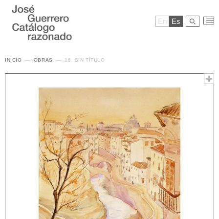
En
Es
INICIO
OBRAS
16. SIN TÍTULO