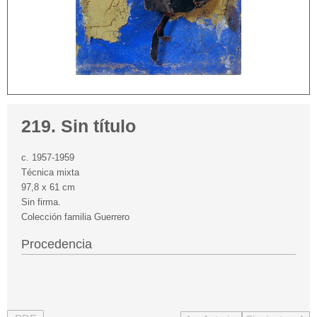
219. Sin título
c. 1957-1959
Técnica mixta
97,8 x 61 cm
Sin firma.
Colección familia Guerrero
Procedencia