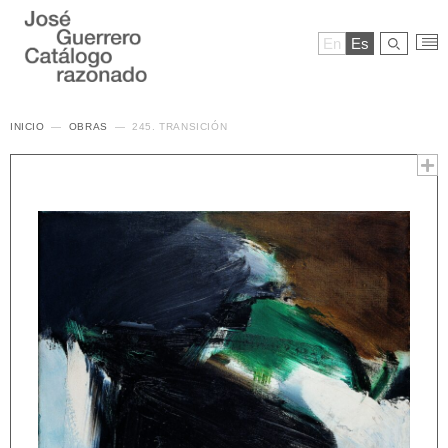
En
Es
INICIO
OBRAS
245. TRANSICIÓN