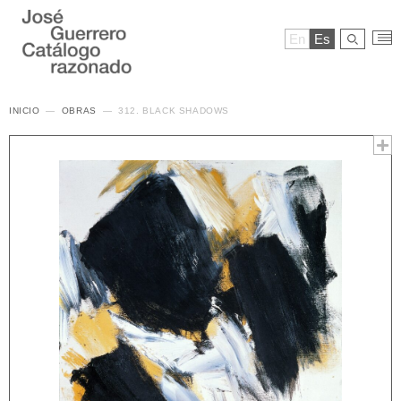
En
Es
INICIO
OBRAS
312. BLACK SHADOWS