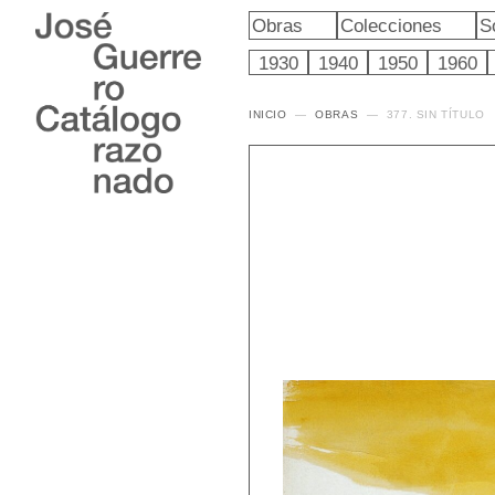
Obras
Colecciones
S
1930
1940
1950
1960
INICIO
OBRAS
377. SIN TÍTULO