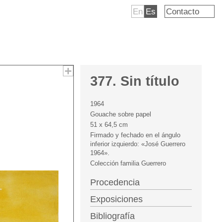
En
Es
Contacto
377. Sin título
1964
Gouache sobre papel
51 x 64,5 cm
Firmado y fechado en el ángulo
inferior izquierdo: «José Guerrero
1964».
Colección familia Guerrero
Procedencia
Exposiciones
Bibliografía