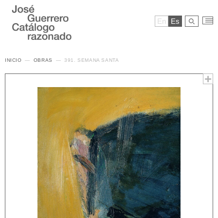
En
Es
INICIO
OBRAS
391. SEMANA SANTA