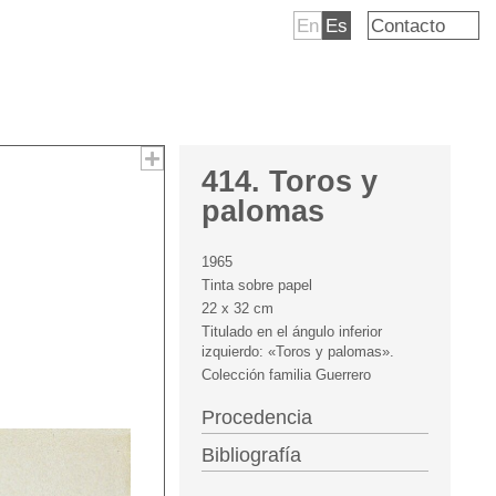
En
Es
Contacto
414. Toros y
palomas
1965
Tinta sobre papel
22 x 32 cm
Titulado en el ángulo inferior
izquierdo: «Toros y palomas».
Colección familia Guerrero
Procedencia
Bibliografía