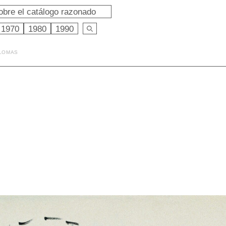
obre el catálogo razonado
1970
1980
1990
ALOMAS