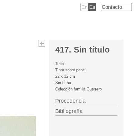
En
Es
Contacto
417. Sin título
1965
Tinta sobre papel
22 x 32 cm
Sin firma.
Colección familia Guerrero
Procedencia
Bibliografía