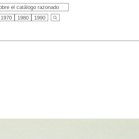
obre el catálogo razonado
1970
1980
1990