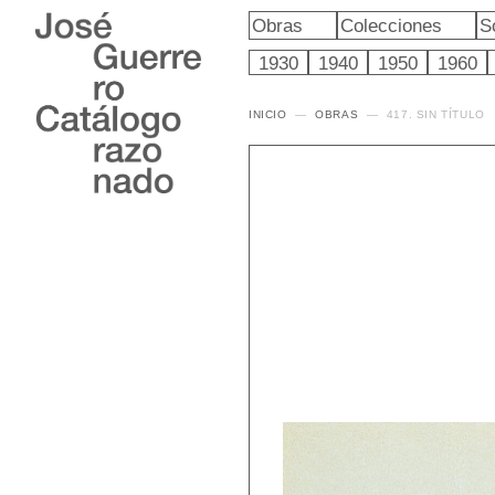
Obras
Colecciones
S
1930
1940
1950
1960
INICIO
OBRAS
417. SIN TÍTULO