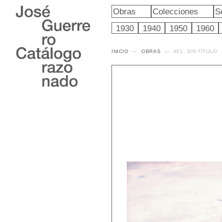
Obras
Colecciones
S
1930
1940
1950
1960
INICIO
OBRAS
461. SIN TÍTULO