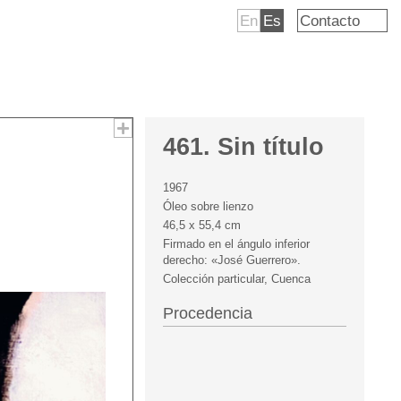
En
Es
Contacto
461. Sin título
1967
Óleo sobre lienzo
46,5 x 55,4 cm
Firmado en el ángulo inferior
derecho: «José Guerrero».
Colección particular, Cuenca
Procedencia