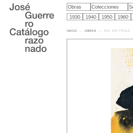
Obras
Colecciones
S
1930
1940
1950
1960
INICIO
OBRAS
509. SIN TÍTULO