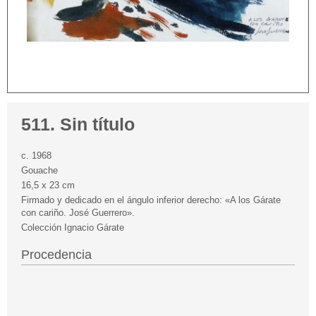
511. Sin título
c. 1968
Gouache
16,5 x 23 cm
Firmado y dedicado en el ángulo inferior derecho: «A los Gárate
con cariño. José Guerrero».
Colección Ignacio Gárate
Procedencia