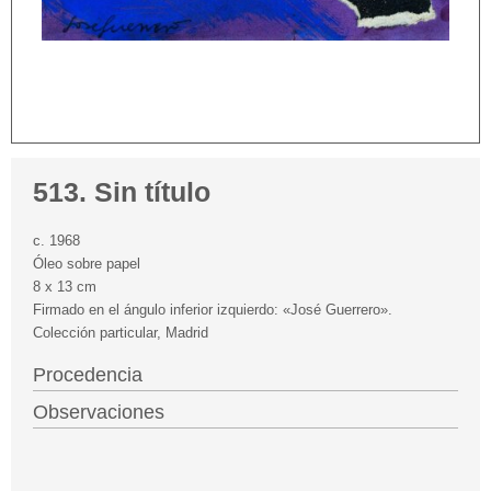
513. Sin título
c. 1968
Óleo sobre papel
8 x 13 cm
Firmado en el ángulo inferior izquierdo: «José Guerrero».
Colección particular, Madrid
Procedencia
Observaciones