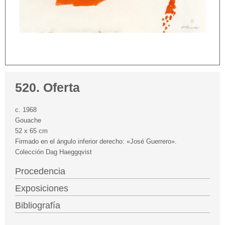
520. Oferta
c. 1968
Gouache
52 x 65 cm
Firmado en el ángulo inferior derecho: «José Guerrero».
Colección Dag Haeggqvist
Procedencia
Exposiciones
Bibliografía