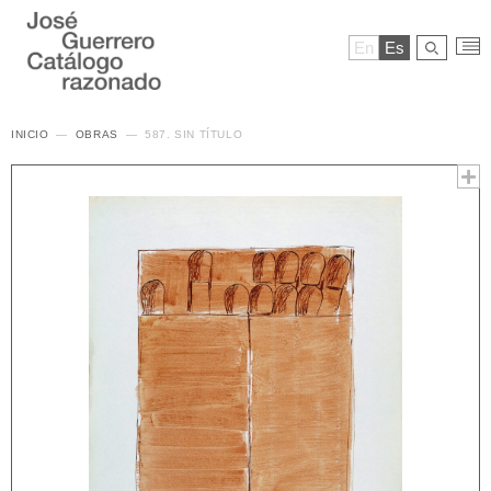
En
Es
INICIO
OBRAS
587. SIN TÍTULO