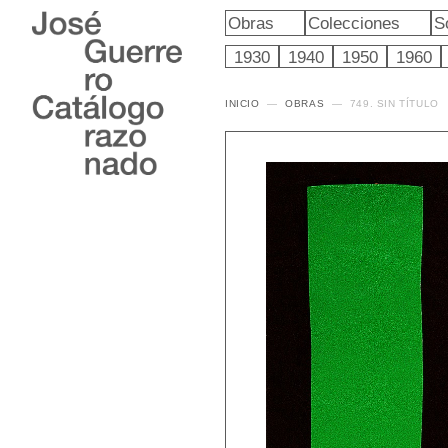
Obras
Colecciones
S
1930
1940
1950
1960
INICIO
OBRAS
749. SIN TÍTULO