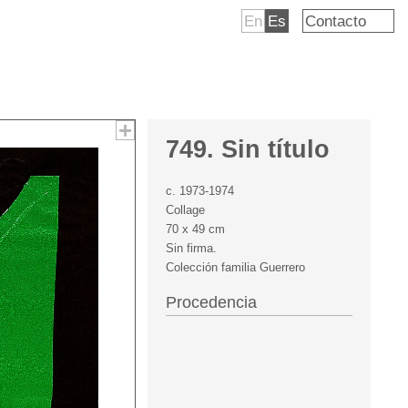
En
Es
Contacto
749. Sin título
c. 1973-1974
Collage
70 x 49 cm
Sin firma.
Colección familia Guerrero
Procedencia