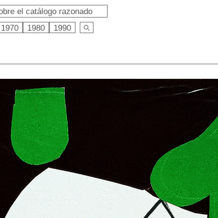
obre el catálogo razonado
1970
1980
1990