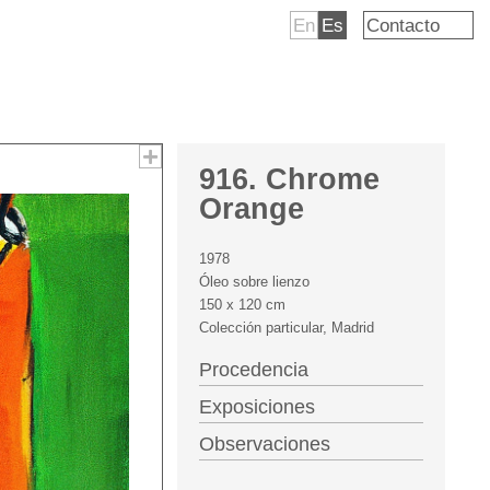
En
Es
Contacto
916. Chrome
Orange
1978
Óleo sobre lienzo
150 x 120 cm
Colección particular, Madrid
Procedencia
Exposiciones
Observaciones