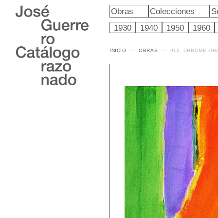
Obras
Colecciones
S
1930
1940
1950
1960
INICIO
OBRAS
916. CHROME OR