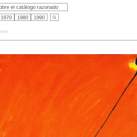
obre el catálogo razonado
1970
1980
1990
ANGE