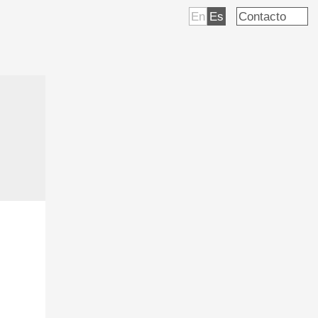
En
Es
Contacto