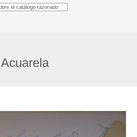
obre el catálogo razonado
:
Acuarela