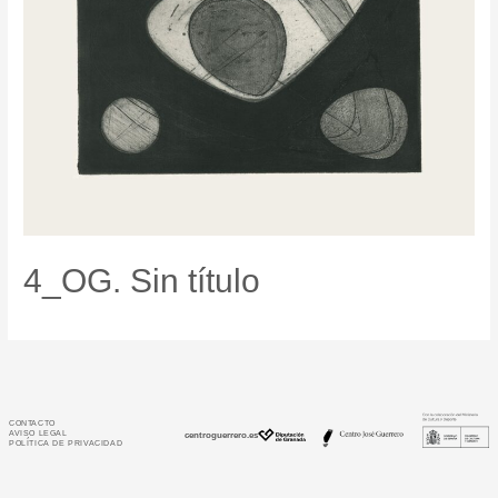
4_OG. Sin título
CONTACTO
AVISO LEGAL
centroguerrero.es
POLÍTICA DE PRIVACIDAD