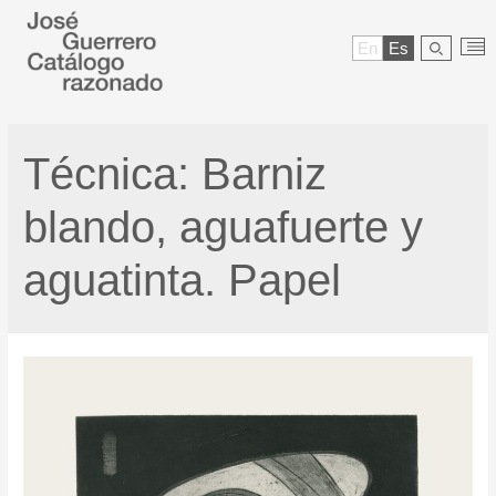
En
Es
Técnica:
Barniz
blando, aguafuerte y
aguatinta. Papel