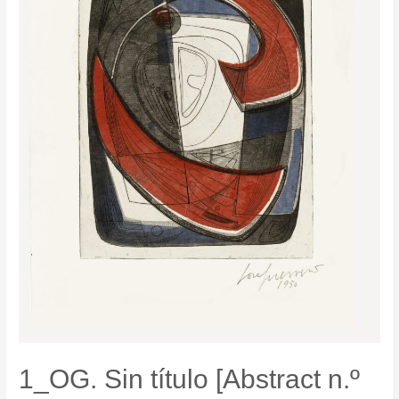
1_OG. Sin título [Abstract n.º