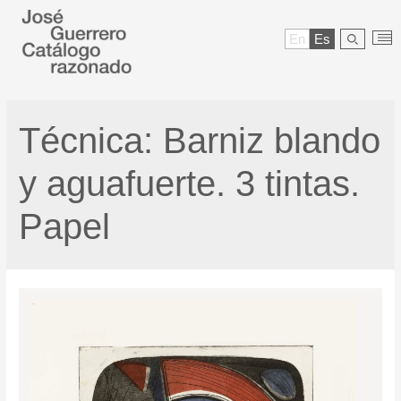
En
Es
Técnica:
Barniz blando
y aguafuerte. 3 tintas.
Papel