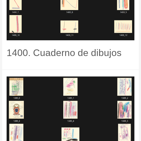
1400. Cuaderno de dibujos