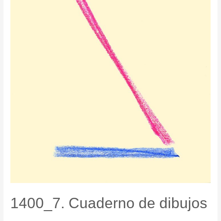
1400_7. Cuaderno de dibujos