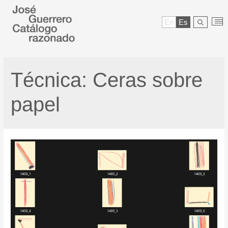
En
Es
Técnica:
Ceras sobre
papel