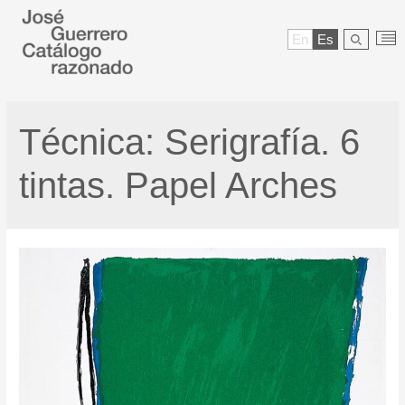
En
Es
Técnica:
Serigrafía. 6
tintas. Papel Arches