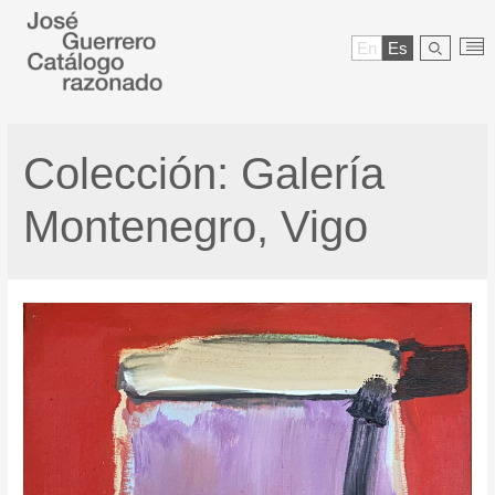
En
Es
Colección:
Galería
Montenegro, Vigo