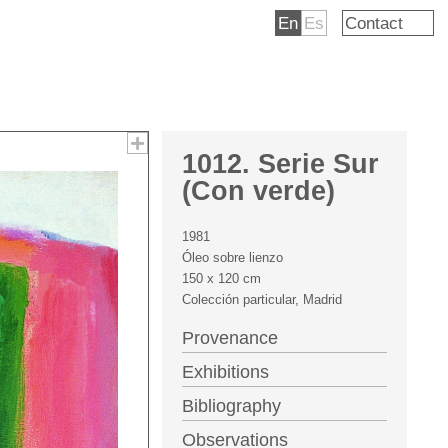
En
Es
Contact
1012. Serie Sur
(Con verde)
1981
Óleo sobre lienzo
150 x 120 cm
Colección particular, Madrid
Provenance
Exhibitions
Bibliography
Observations