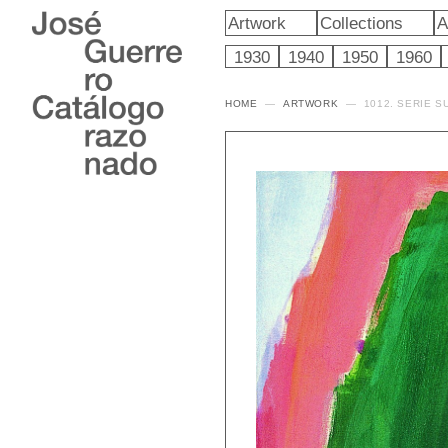
Artwork
Collections
A
1930
1940
1950
1960
HOME
ARTWORK
1012. SERIE S