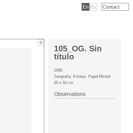
En
Es
Contact
105_OG. Sin
título
1990
Serigrafía. 9 tintas. Papel Michel
65 x 50 cm
Observations