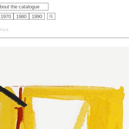
bout the catalogue
1970
1980
1990
ÍTULO