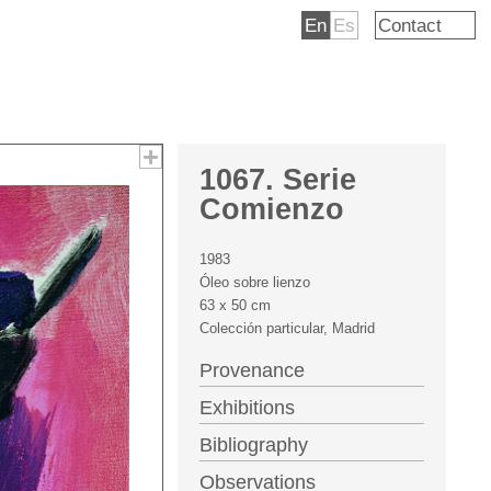
En
Es
Contact
1067. Serie
Comienzo
1983
Óleo sobre lienzo
63 x 50 cm
Colección particular, Madrid
Provenance
Exhibitions
Bibliography
Observations