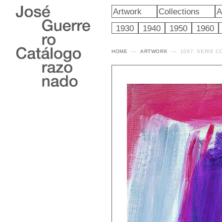
Artwork
Collections
A
1930
1940
1950
1960
HOME
ARTWORK
1067. SERIE 