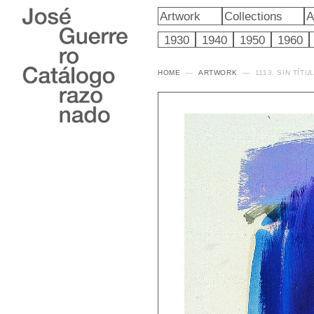
Artwork
Collections
A
1930
1940
1950
1960
HOME
ARTWORK
1113. SIN TÍTU