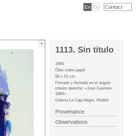
En
Es
Contact
1113. Sin título
1984
Óleo sobre papel
66 x 51 cm
Firmado y fechado en el ángulo
inferior derecho: «José Guerrero
1984».
Galería La Caja Negra, Madrid
Provenance
Observations