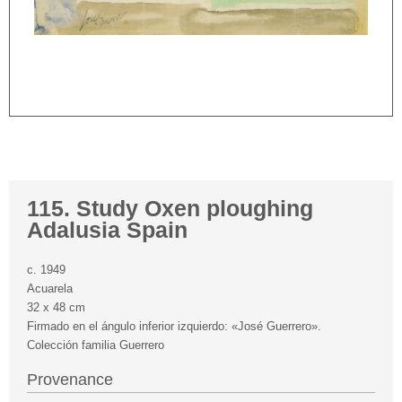
115. Study Oxen ploughing
Adalusia Spain
c. 1949
Acuarela
32 x 48 cm
Firmado en el ángulo inferior izquierdo: «José Guerrero».
Colección familia Guerrero
Provenance