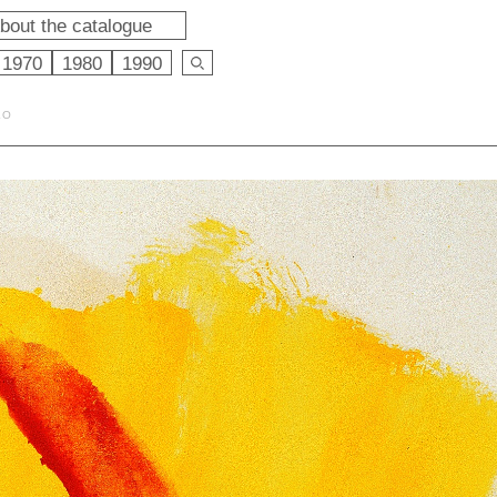
bout the catalogue
1970
1980
1990
LO