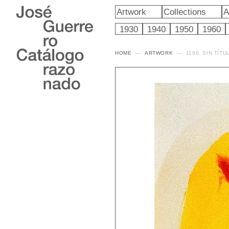
Artwork
Collections
A
1930
1940
1950
1960
HOME
ARTWORK
1196. SIN TÍTU