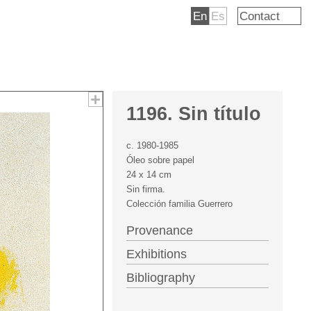
En
Es
Contact
1196. Sin título
c. 1980-1985
Óleo sobre papel
24 x 14 cm
Sin firma.
Colección familia Guerrero
Provenance
Exhibitions
Bibliography