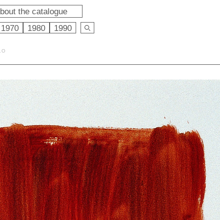
bout the catalogue
1970
1980
1990
LO