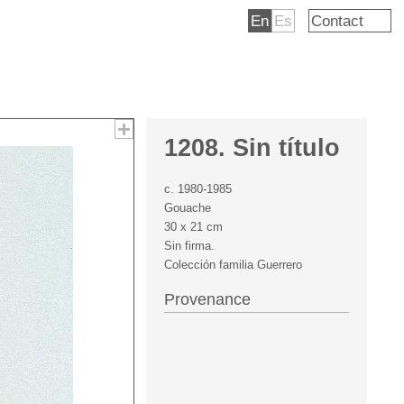
En
Es
Contact
1208. Sin título
c. 1980-1985
Gouache
30 x 21 cm
Sin firma.
Colección familia Guerrero
Provenance