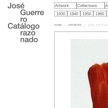
Artwork
Collections
A
1930
1940
1950
1960
HOME
ARTWORK
1208. SIN TÍTU