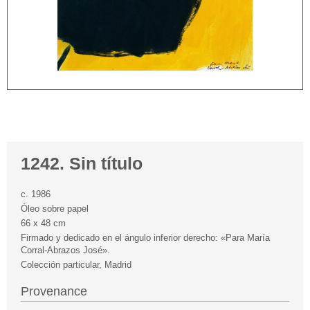
1242. Sin título
c. 1986
Óleo sobre papel
66 x 48 cm
Firmado y dedicado en el ángulo inferior derecho: «Para María
Corral-Abrazos José».
Colección particular, Madrid
Provenance